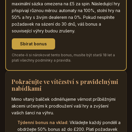
maximální sázka omezena na £5 za spin. Následující hry
přispívají různou měrou: automaty na 100%, stolní hry na
50% a hry s živým dealerem na 0%. Pokud nesplníte
požadavek na sázení do 30 dnů, váš bonus a
související výhry budou zrušeny.
Sbírat bonus
Chcete-li si nárokovat tento bonus, musíte být starší 18 let a
platí všechny podmínky a pravidla.
Pokračujte ve vítězství s pravidelnými
nabídkami
Mimo vítaný balíček odměňujeme věrnost průběžnými
akcemi určenými k prodloužení vaší hry a zvýšení
vašich šancí na výhru.
Týdenní bonus na vklad:
Vkládejte každý pondělí a
obdržejte 50% bonus až do £200. Platí požadavek