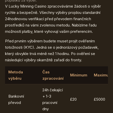
poplatků za výběr.
V Lucky Minning Casino zpracováváme žádosti o výběr
rychle a bezpečně. Všechny výběry projdou standardní
24hodinovou verifikací před převodem finančních
prostředků na vámi zvolenou metodu. Nabízíme řadu
možností platby, které vyhovují vašim preferencím.
Před prvním výběrem budete muset projít ověřením
totožnosti (KYC). Jedná se o jednorázový požadavek,
který obvykle trvá méně než 1 hodinu. Po ověření se
následující výběry okamžitě zařadí do fronty.
Metoda
Čas
Minimum
Maximum
výběru
zpracování
24h čekající
Bankovní
+ 1-3
£20
£5000
převod
pracovní
dny