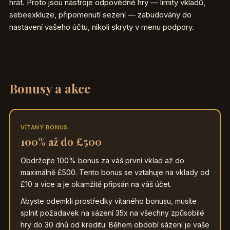
hrát. Proto jsou nástroje odpovědné hry — limity vkladů,
sebeexkluze, připomenutí sezení — zabudovány do
nastavení vašeho účtu, nikoli skryty v menu podpory.
Bonusy a akce
VÍTANÝ BONUS
100% až do £500
Obdržejte 100% bonus za váš první vklad až do
maximálně £500. Tento bonus se vztahuje na vklady od
£10 a více a je okamžitě připsán na váš účet.
Abyste odemkli prostředky vítaného bonusu, musíte
splnit požadavek na sázení 35x na všechny způsobilé
hry do 30 dnů od kreditu. Během období sázení je vaše