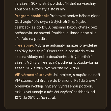
na sázení 30x, platný po dobu 14 dnů na všechny
způsobilé automaty a stolní hry.
Program cashback:
Prohrável peníze během týdne.
Obdržejte 10% svých čistých ztrát zpět jako
cashback až do £100, připsáno každý čtvrtek bez
požadavku na sázení. Použijte jej ihned nebo si jej
ušetřete na později.
Free spiny:
Vybrané automaty nabízejí pravidelné
nabídky free spinů. Obdržejte je prostřednictvím
akcí na vklady nebo dosažením určitých milníků
sázení. Výhry z free spinů podléhají požadavku na
sázení 20x a musí být použity do 7 dnů.
VIP věrnostní úrovně:
Jak hrajete, stoupáte na naší
VIP stupnici od Bronze do Diamond. Každá úroveň
odemyká rychlejší výběry, vyhrazenou podporu,
exkluzivní turnaje a měsíční zvýšení cashback od
10% do 25% vašich ztrát.