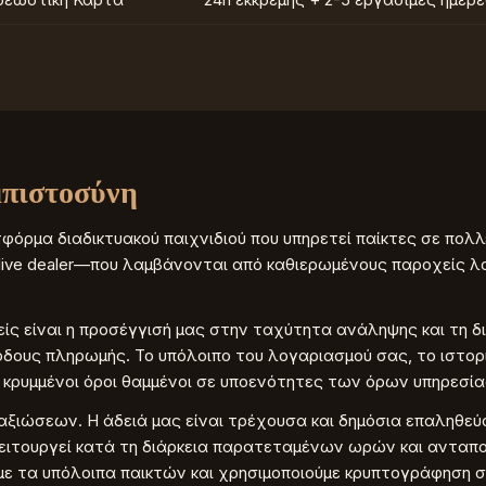
μπιστοσύνη
τφόρμα διαδικτυακού παιχνιδιού που υπηρετεί παίκτες σε πολλ
 live dealer—που λαμβάνονται από καθιερωμένους παροχείς λογ
ίς είναι η προσέγγισή μας στην ταχύτητα ανάληψης και τη 
δους πληρωμής. Το υπόλοιπο του λογαριασμού σας, το ιστορ
κρυμμένοι όροι θαμμένοι σε υποενότητες των όρων υπηρεσία
αξιώσεων. Η άδειά μας είναι τρέχουσα και δημόσια επαληθεύσι
ειτουργεί κατά τη διάρκεια παρατεταμένων ωρών και ανταπ
με τα υπόλοιπα παικτών και χρησιμοποιούμε κρυπτογράφηση σ