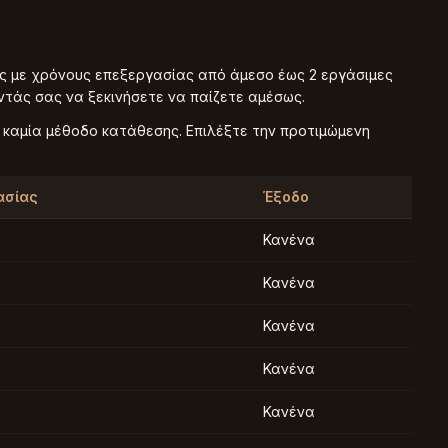
ής με χρόνους επεξεργασίας από άμεσο έως 2 εργάσιμες
ντάς σας να ξεκινήσετε να παίζετε αμέσως.
 καμία μέθοδο κατάθεσης. Επιλέξτε την προτιμώμενη
ασίας
Έξοδο
Κανένα
Κανένα
Κανένα
Κανένα
Κανένα