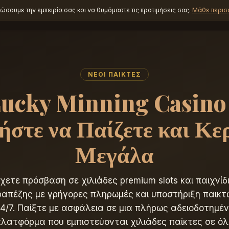
ώσουμε την εμπειρία σας και να θυμόμαστε τις προτιμήσεις σας.
Μάθε περισ
Μπόνους
Slots
Προωθήσεις
Υποστήριξη
ΝΈΟΙ ΠΑΊΚΤΕΣ
ucky Minning Casino
ήστε να Παίζετε και Κε
Μεγάλα
χετε πρόσβαση σε χιλιάδες premium slots και παιχνίδ
ραπέζης με γρήγορες πληρωμές και υποστήριξη παικτ
4/7. Παίξτε με ασφάλεια σε μια πλήρως αδειοδοτημέ
πλατφόρμα που εμπιστεύονται χιλιάδες παίκτες σε όλ