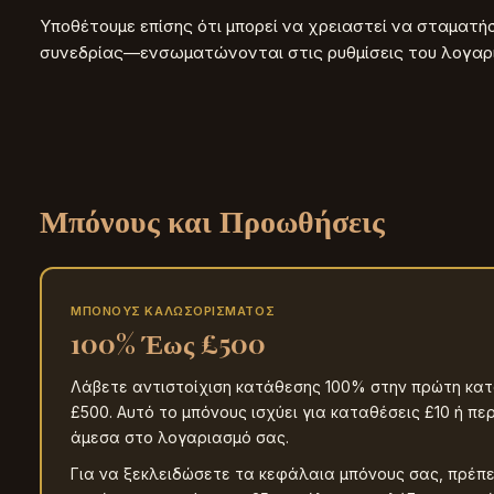
Υποθέτουμε επίσης ότι μπορεί να χρειαστεί να σταματή
συνεδρίας—ενσωματώνονται στις ρυθμίσεις του λογαρια
Μπόνους και Προωθήσεις
ΜΠΌΝΟΥΣ ΚΑΛΩΣΟΡΊΣΜΑΤΟΣ
100% Έως £500
Λάβετε αντιστοίχιση κατάθεσης 100% στην πρώτη κατ
£500. Αυτό το μπόνους ισχύει για καταθέσεις £10 ή πε
άμεσα στο λογαριασμό σας.
Για να ξεκλειδώσετε τα κεφάλαια μπόνους σας, πρέπ