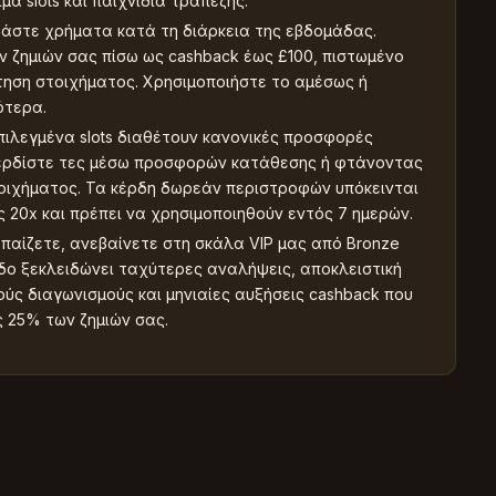
μα slots και παιχνίδια τραπέζης.
άστε χρήματα κατά τη διάρκεια της εβδομάδας.
 ζημιών σας πίσω ως cashback έως £100, πιστωμένο
τηση στοιχήματος. Χρησιμοποιήστε το αμέσως ή
ότερα.
ιλεγμένα slots διαθέτουν κανονικές προσφορές
ερδίστε τες μέσω προσφορών κατάθεσης ή φτάνοντας
οιχήματος. Τα κέρδη δωρεάν περιστροφών υπόκεινται
 20x και πρέπει να χρησιμοποιηθούν εντός 7 ημερών.
παίζετε, ανεβαίνετε στη σκάλα VIP μας από Bronze
δο ξεκλειδώνει ταχύτερες αναλήψεις, αποκλειστική
ούς διαγωνισμούς και μηνιαίες αυξήσεις cashback που
 25% των ζημιών σας.