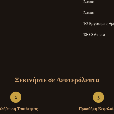
Άμεσο
Άμεσο
1-2 Εργάσιμες Ημ
10-30 Λεπτά
Ξεκινήστε σε Δευτερόλεπτα
2
3
αλήθευση Ταυτότητας
Προσθήκη Κεφαλαί