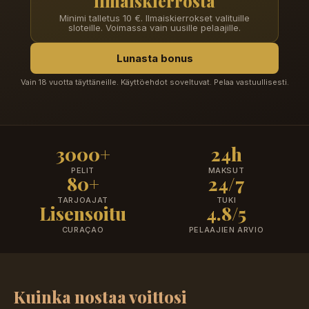
ilmaiskierrosta
Minimi talletus 10 €. Ilmaiskierrokset valituille
sloteille. Voimassa vain uusille pelaajille.
Lunasta bonus
Vain 18 vuotta täyttäneille. Käyttöehdot soveltuvat. Pelaa vastuullisesti.
3000+
24h
PELIT
MAKSUT
80+
24/7
TARJOAJAT
TUKI
Lisensoitu
4.8/5
CURAÇAO
PELAAJIEN ARVIO
Kuinka nostaa voittosi