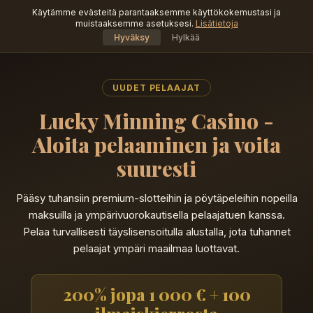
Käytämme evästeitä parantaaksemme käyttökokemustasi ja
Lucky Minning Casino
FI
Pelaa
▾
muistaaksemme asetuksesi.
Lisätietoja
Hyväksy
Hylkää
Bonukset
Slotit
UUDET PELAAJAT
Lucky Minning Casino -
Kampanjat
Aloita pelaaminen ja voita
Tuki
suuresti
Pääsy tuhansiin premium-slotteihin ja pöytäpeleihin nopeilla
maksuilla ja ympärivuorokautisella pelaajatuen kanssa.
Pelaa turvallisesti täyslisensoitulla alustalla, jota tuhannet
pelaajat ympäri maailmaa luottavat.
200% jopa 1 000 € + 100