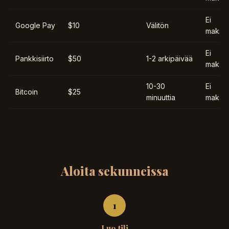
Ei
Google Pay
$10
Välitön
maksuj
Ei
Pankkisiirto
$50
1-2 arkipäivää
maksuj
10-30
Ei
Bitcoin
$25
minuuttia
maksuj
Aloita sekunneissa
1
Luo tili