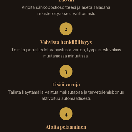
Kirjoita sähköpostiosoitteesi ja aseta salasana
rekisteröityäksesi välittömästi.
2
Vahvista henkilöllisyys
Toimita perustiedot vahvistusta varten, tyypillisesti valmis
muutamassa minuutissa.
3
Lisää varoja
Talleta käyttämällä valittua maksutapaa ja tervetulemisbonus
aktivoituu automaattisesti.
4
Aloita pelaaminen