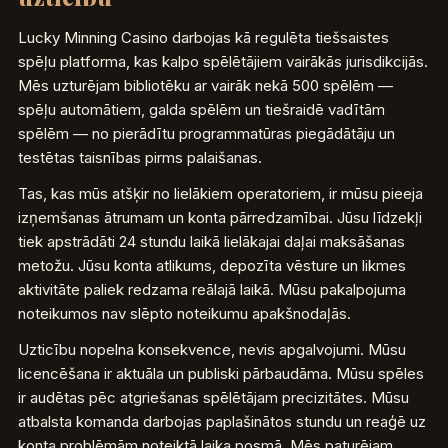
Lucky Minning Casino darbojas kā regulēta tiešsaistes
spēļu platforma, kas kalpο spēlētājiem vairākās jurisdikcijās.
Mēs uzturējam bibliotēku ar vairāk nekā 500 spēlēm —
spēļu automātiem, galda spēlēm un tiešraidē vadītām
spēlēm — no pierādītu programmatūras piegādātāju un
testētas taisnības pirms palaišanas.
Tas, kas mūs atšķir no lielākiem operatoriem, ir mūsu pieeja
izņemšanas ātrumam un konta pārredzamībai. Jūsu līdzekļi
tiek apstrādāti 24 stundu laikā lielākajai daļai maksāšanas
metožu. Jūsu konta atlikums, depozīta vēsture un likmes
aktivitāte paliek redzama reālajā laikā. Mūsu pakalpojuma
noteikumos nav slēpto noteikumu apakšnodaļās.
Uzticību nopelna konsekvence, nevis apgalvojumi. Mūsu
licencēšana ir aktuāla un publiski pārbaudāma. Mūsu spēles
ir audētas pēc atgriešanas spēlētājam precizitātes. Mūsu
atbalsta komanda darbojas paplašinātos stundu un reaģē uz
konta problēmām noteiktā laika posmā. Mēs paturējam