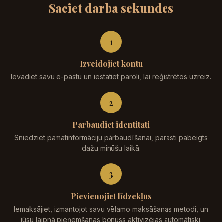
Sāciet darbā sekundēs
1
Izveidojiet kontu
Ievadiet savu e-pastu un iestatiet paroli, lai reģistrētos uzreiz.
2
Pārbaudiet identitāti
Sniedziet pamatinformāciju pārbaudīšanai, parasti pabeigts
dažu minūšu laikā.
3
Pievienojiet līdzekļus
Iemaksājiet, izmantojot savu vēlamo maksāšanas metodi, un
jūsu laipnā pieņemšanas bonuss aktivizējas automātiski.